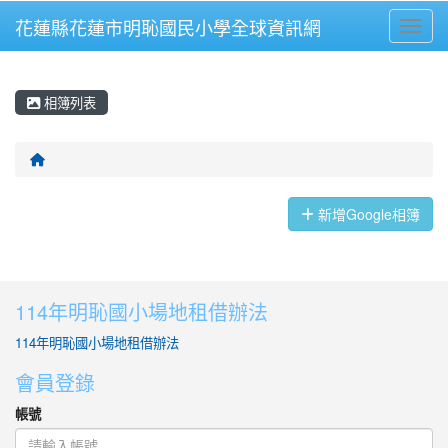
花蓮縣花蓮市明恥國民小學全球資訊網
Toggle
相簿列表
回首頁
相簿列表
新增Google相簿
114年明恥國小場地租借辦法
114年明恥國小場地租借辦法
會員登錄
帳號