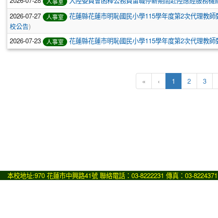
2026-07-28
大陸委員會函釋公務員留職停薪期間赴陸應經服務機
人事室
2026-07-27
花蓮縣花蓮市明恥國民小學115學年度第2次代理教師甄
人事室
校公告
)
2026-07-23
花蓮縣花蓮市明恥國民小學115學年度第2次代理教師甄選
人事室
(目前頁次)
«
‹
1
2
3
本校地址:970 花蓮市中興路41號 聯絡電話：03-8222231 傳真：03-8224