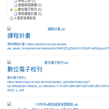
夢想之谷 (1)
晨間英語廣播 (1)
數位電子校刊 (1)
學校課程計畫 (1)
人事室宣導影音
課程計畫
課程計畫
學校課程計畫
|
https://eschool.hlc.edu.tw/web-
set_week_ilc/rest/service/view/public/SWlYZDJjZzNUc1lCZmR1a0Q4ajJuUT
數位電子校刊
數位電子校刊
數位電子校刊
|
https://www.mcps.hlc.edu.tw/modules/tad_uploader/index.php?
op=dlfile&cfsn=46&cat_sn=2&name=114%E5%B9%B4%E6%98%8E
0625_s_.pdf
113年年e稅知識家有獎徵答