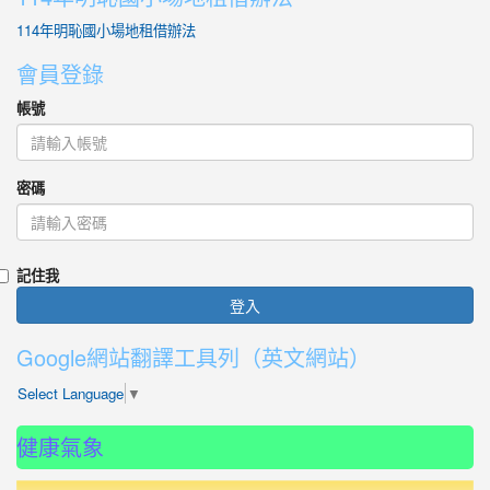
114年明恥國小場地租借辦法
會員登錄
帳號
密碼
記住我
登入
Google網站翻譯工具列（英文網站）
Select Language
▼
健康氣象