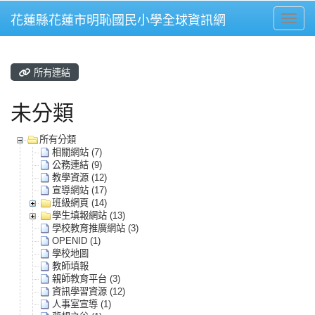
花蓮縣花蓮市明恥國民小學全球資訊網
Toggle
所有連結
未分類
所有分類
相關網站 (7)
公務連結 (9)
教學資源 (12)
宣導網站 (17)
班級網頁 (14)
學生填報網站 (13)
學校教育推廣網站 (3)
OPENID (1)
學校地圖
教師填報
親師教育平台 (3)
資訊學習資源 (12)
人事室宣導 (1)