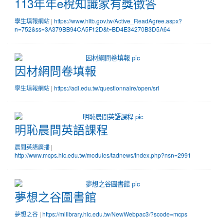
113年年e稅知識家有獎徵答
學生填報網站
|
https://www.hltb.gov.tw/Active_ReadAgree.aspx?
n=752&ss=3A379BB94CA5F12D&t=BD4E34270B3D5A64
因材網問卷填報
因材網問卷填報
學生填報網站
|
https://adl.edu.tw/questionnaire/open/srl
明恥晨間英語課程
明恥晨間英語課程
晨間英語廣播
|
http://www.mcps.hlc.edu.tw/modules/tadnews/index.php?nsn=2991
夢想之谷圖書館
夢想之谷圖書館
夢想之谷
|
https://milibrary.hlc.edu.tw/NewWebpac3/?scode=mcps