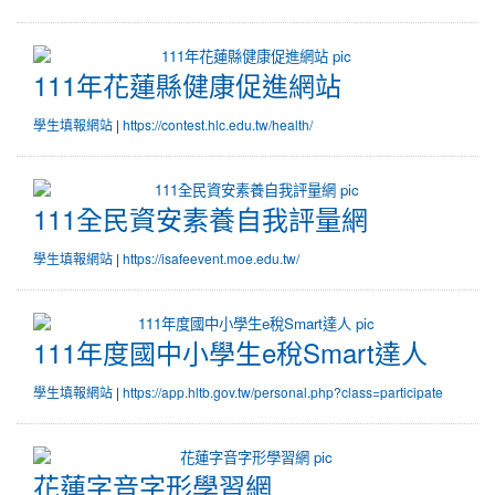
111年花蓮縣健康促進網站
111年花蓮縣健康促進網站
學生填報網站
|
https://contest.hlc.edu.tw/health/
111全民資安素養自我評量網
111全民資安素養自我評量網
學生填報網站
|
https://isafeevent.moe.edu.tw/
111年度國中小學生e稅Smart達人
111年度國中小學生e稅Smart達人
學生填報網站
|
https://app.hltb.gov.tw/personal.php?class=participate
花蓮字音字形學習網
花蓮字音字形學習網