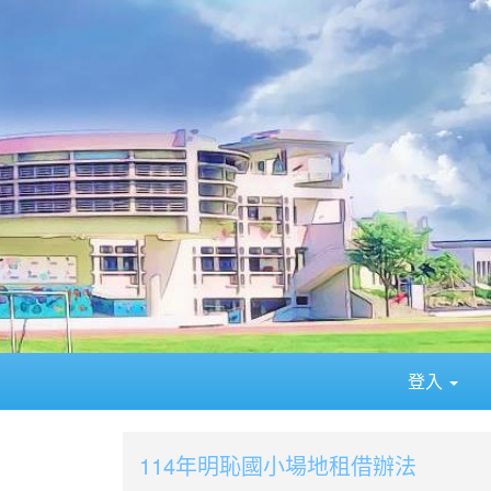
登入
114年明恥國小場地租借辦法