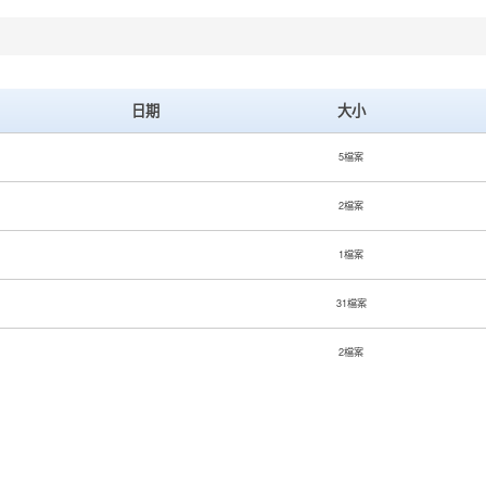
日期
大小
5檔案
2檔案
1檔案
31檔案
2檔案