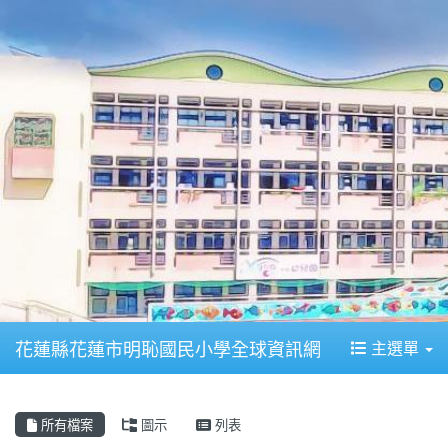
花蓮縣花蓮市明恥國民小學全球資訊網
主選單
所有檔案
圖示
列表