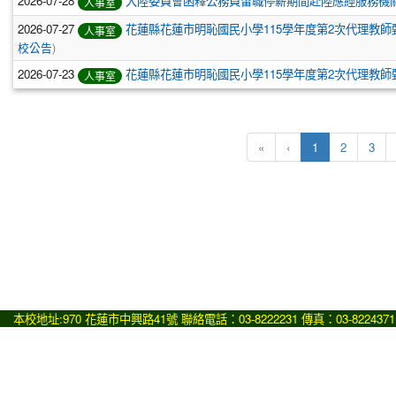
2026-07-28
大陸委員會函釋公務員留職停薪期間赴陸應經服務機
人事室
2026-07-27
花蓮縣花蓮市明恥國民小學115學年度第2次代理教師甄
人事室
校公告
)
2026-07-23
花蓮縣花蓮市明恥國民小學115學年度第2次代理教師甄選
人事室
(目前頁次)
«
‹
1
2
3
本校地址:970 花蓮市中興路41號 聯絡電話：03-8222231 傳真：03-8224