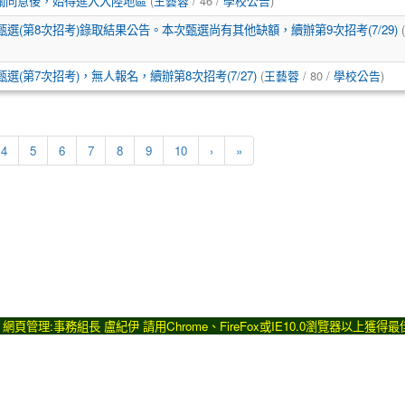
關同意後，始得進入大陸地區
(
王藝蓉
/ 46 /
學校公告
)
選(第8次招考)錄取結果公告。本次甄選尚有其他缺額，續辦第9次招考(7/29)
(
(第7次招考)，無人報名，續辦第8次招考(7/27)
(
王藝蓉
/ 80 /
學校公告
)
下一頁
最後頁
4
5
6
7
8
9
10
›
»
371 網頁管理:事務組長 盧紀伊 請用
Chrome
、
FireFox
或IE10.0瀏覽器以上獲得