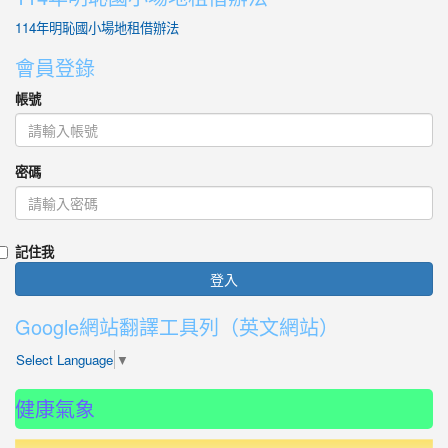
114年明恥國小場地租借辦法
會員登錄
帳號
密碼
記住我
登入
Google網站翻譯工具列（英文網站）
Select Language
▼
健康氣象