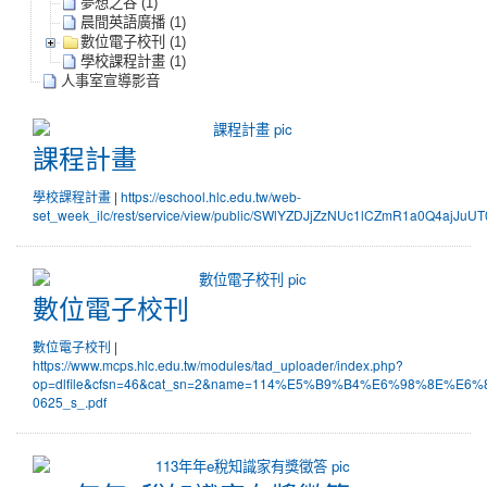
夢想之谷 (1)
晨間英語廣播 (1)
數位電子校刊 (1)
學校課程計畫 (1)
人事室宣導影音
課程計畫
課程計畫
學校課程計畫
|
https://eschool.hlc.edu.tw/web-
set_week_ilc/rest/service/view/public/SWlYZDJjZzNUc1lCZmR1a0Q4ajJuUT
數位電子校刊
數位電子校刊
數位電子校刊
|
https://www.mcps.hlc.edu.tw/modules/tad_uploader/index.php?
op=dlfile&cfsn=46&cat_sn=2&name=114%E5%B9%B4%E6%98%8E
0625_s_.pdf
113年年e稅知識家有獎徵答