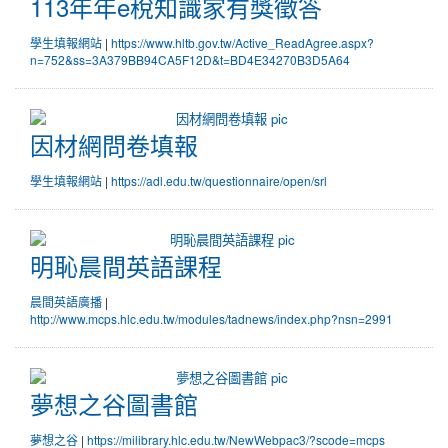
113年年e稅知識家有獎徵答
學生填報網站
|
https://www.hltb.gov.tw/Active_ReadAgree.aspx?
n=752&ss=3A379BB94CA5F12D&t=BD4E34270B3D5A64
因材網問卷填報
因材網問卷填報
學生填報網站
|
https://adl.edu.tw/questionnaire/open/srl
明恥晨間英語課程
明恥晨間英語課程
晨間英語廣播
|
http://www.mcps.hlc.edu.tw/modules/tadnews/index.php?nsn=2991
夢想之谷圖書館
夢想之谷圖書館
夢想之谷
|
https://milibrary.hlc.edu.tw/NewWebpac3/?scode=mcps