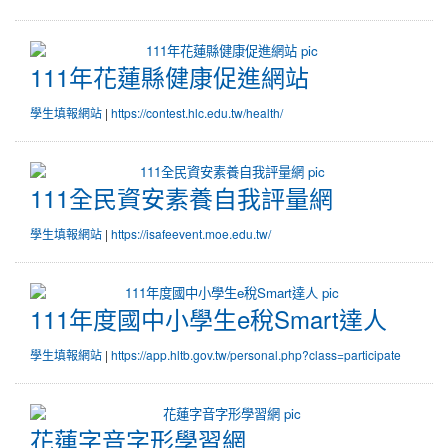
111年花蓮縣健康促進網站
111年花蓮縣健康促進網站
學生填報網站
|
https://contest.hlc.edu.tw/health/
111全民資安素養自我評量網
111全民資安素養自我評量網
學生填報網站
|
https://isafeevent.moe.edu.tw/
111年度國中小學生e稅Smart達人
111年度國中小學生e稅Smart達人
學生填報網站
|
https://app.hltb.gov.tw/personal.php?class=participate
花蓮字音字形學習網
花蓮字音字形學習網