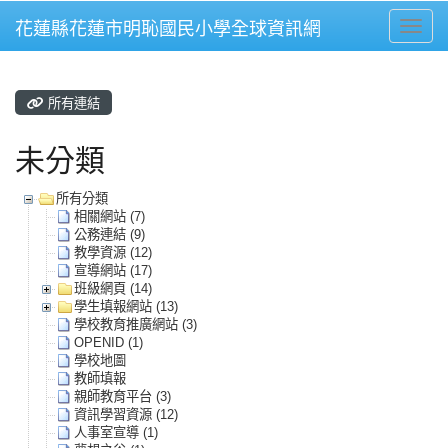
花蓮縣花蓮市明恥國民小學全球資訊網
Toggle
所有連結
未分類
所有分類
相關網站 (7)
公務連結 (9)
教學資源 (12)
宣導網站 (17)
班級網頁 (14)
學生填報網站 (13)
學校教育推廣網站 (3)
OPENID (1)
學校地圖
教師填報
親師教育平台 (3)
資訊學習資源 (12)
人事室宣導 (1)