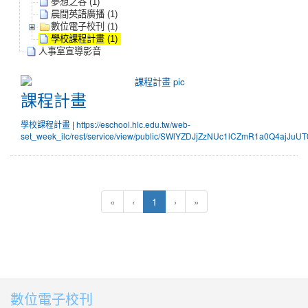
夢想之谷 (1)
晨間英語廣播 (1)
數位電子校刊 (1)
學校課程計畫 (1)
人事室宣導影音
課程計畫
課程計畫
學校課程計畫
|
https://eschool.hlc.edu.tw/web-
set_week_ilc/rest/service/view/public/SWlYZDJjZzNUc1lCZmR1a0Q4ajJuUT
(目前頁次)
«
‹
1
›
»
數位電子校刊