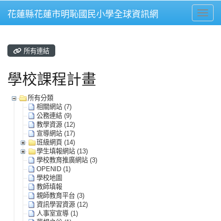
花蓮縣花蓮市明恥國民小學全球資訊網
Toggle
所有連結
學校課程計畫
所有分類
相關網站 (7)
公務連結 (9)
教學資源 (12)
宣導網站 (17)
班級網頁 (14)
學生填報網站 (13)
學校教育推廣網站 (3)
OPENID (1)
學校地圖
教師填報
親師教育平台 (3)
資訊學習資源 (12)
人事室宣導 (1)