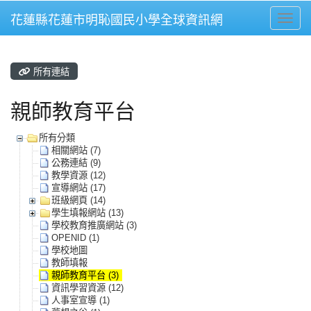
花蓮縣花蓮市明恥國民小學全球資訊網
Toggle
所有連結
親師教育平台
所有分類
相關網站 (7)
公務連結 (9)
教學資源 (12)
宣導網站 (17)
班級網頁 (14)
學生填報網站 (13)
學校教育推廣網站 (3)
OPENID (1)
學校地圖
教師填報
親師教育平台 (3)
資訊學習資源 (12)
人事室宣導 (1)