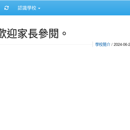
重新取得佈景設定
認識學校
，歡迎家長參閱。
學校簡介
/ 2024-06