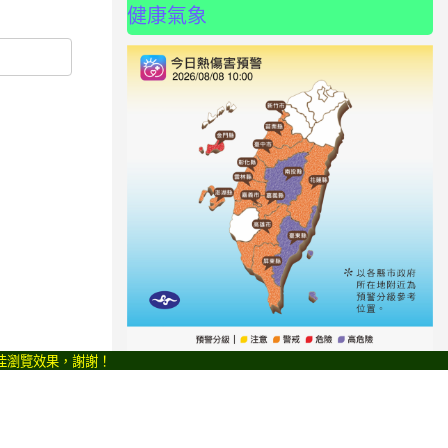
健康氣象
最佳瀏覽效果，謝謝！