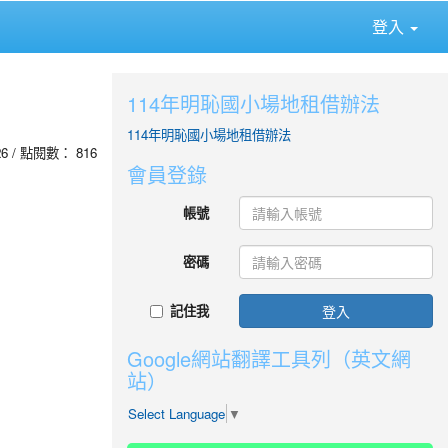
登入
114年明恥國小場地租借辦法
114年明恥國小場地租借辦法
-26 / 點閱數： 816
會員登錄
帳號
密碼
記住我
登入
Google網站翻譯工具列（英文網
站）
Select Language
▼