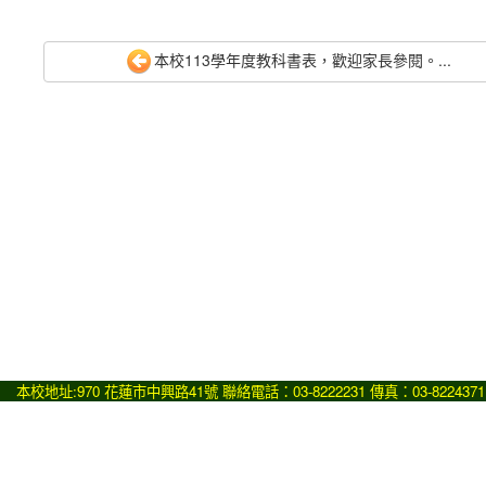
本校113學年度教科書表，歡迎家長參閱。...
本校地址:970 花蓮市中興路41號 聯絡電話：03-8222231 傳真：03-8224