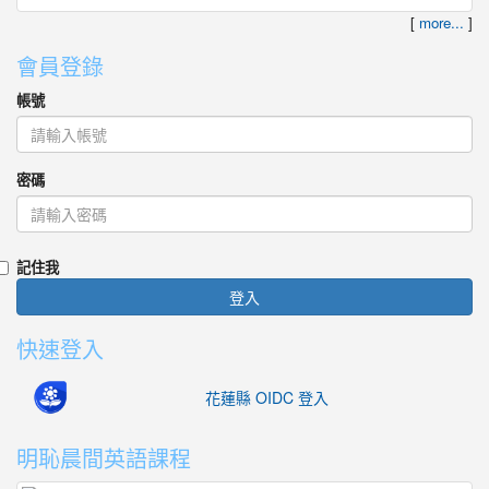
[
more...
]
會員登錄
帳號
密碼
記住我
登入
快速登入
花蓮縣 OIDC 登入
明恥晨間英語課程