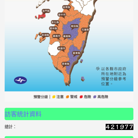
訪客統計資料
總計：